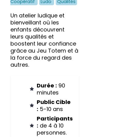
Coopératif
Ludo
Qualités
Un atelier ludique et
bienveillant où les
enfants découvrent
leurs qualités et
boostent leur confiance
grâce au Jeu Totem et à
la force du regard des
autres.
Durée :
90
minutes
Public Cible
:
5-10 ans
Participants
:
de 4 à 10
personnes.