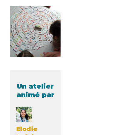
Un atelier
animé par
Elodie