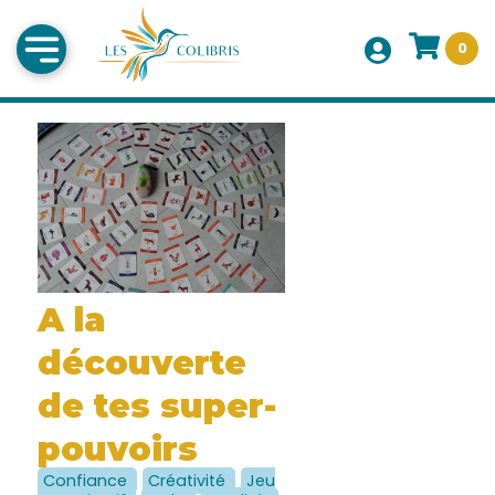
0
A la
découverte
de tes super-
pouvoirs
Confiance
Créativité
Jeu