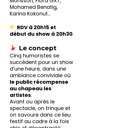
Morisson, Flora GXT,
Mohamed Benatig,
Karina Kokonut…
RDV à 20h15 et
début du show à 20h30
.
Le concept
Cinq humoristes se
succèdent pour un show
d’une heure, dans une
ambiance conviviale où
le public récompense
au chapeau les
artistes
.
Avant ou après le
spectacle, on trinque et
on savoure dans ce lieu
festif au cadre à la fois
chic et décontracté.