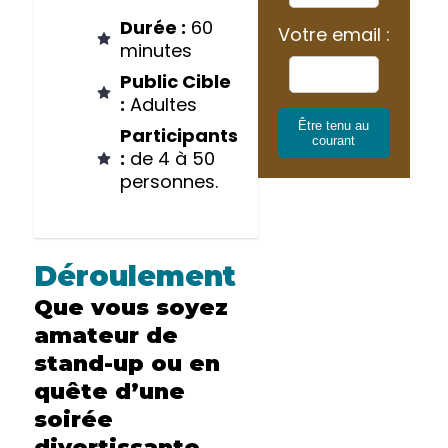
Durée :
60
Votre email :
minutes
Public Cible
:
Adultes
Être tenu au
Participants
courant
:
de 4 à 50
personnes.
Déroulement
Que vous soyez
amateur de
stand-up ou en
quête d’une
soirée
divertissante,