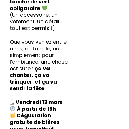
touche de vert
obligatoire
(Un accessoire, un
vêtement, un détail…
tout est permis !)
Que vous veniez entre
amis, en famille, ou
simplement pour
l’ambiance, une chose
est sûre :
ça va
chanter, ça va
trinquer, et ça va
sentir la fête
.
🗓
Vendredi 13 mars
À partir de 19h
Dégustation
gratuite de bières
avec Jean-Noël