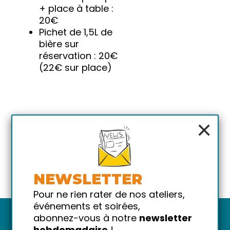
+ place à table :
20€
Pichet de 1,5L de
bière sur
réservation : 20€
(22€ sur place)
×
NEWSLETTER
Pour ne rien rater de nos ateliers,
événements et soirées,
abonnez-vous à notre
newsletter
hebdomadaire
!