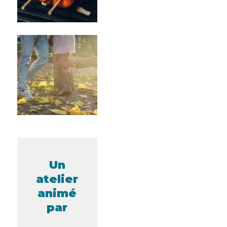
Un
atelier
animé
par