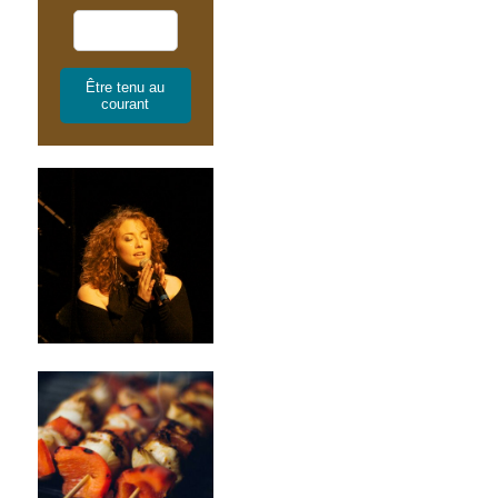
Être tenu au
courant