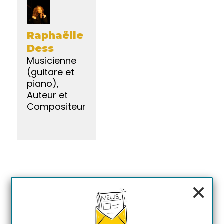
Raphaëlle
Dess
Musicienne
(guitare et
piano),
Auteur et
Compositeur
×