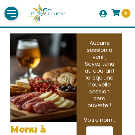
0
Aucune
session à
venir,
Soyez tenu
au courant
lorsqu'une
nouvelle
session
sera
ouverte !
Votre nom :
Menu à