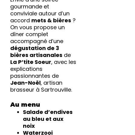
gourmande et
conviviale autour d’un
accord
mets & bières
?
On vous propose un
dîner complet
accompagné d’une
dégustation de 3
bières artisanales
de
La P’tite Soeur
, avec les
explications
passionnantes de
Jean-Noël
, artisan
brasseur à Sartrouville.
Au menu
Salade d’endives
au bleu et aux
noix
Waterzooi