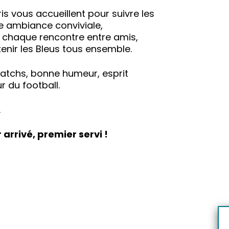
s vous accueillent pour suivre les
e ambiance conviviale,
r chaque rencontre entre amis,
tenir les Bleus tous ensemble.
atchs, bonne humeur, esprit
 du football.
.
arrivé, premier servi !