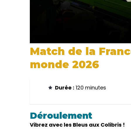
Match de la Franc
monde 2026
Durée :
120 minutes
Déroulement
Vibrez avec les Bleus aux Colibris !