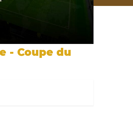
e - Coupe du