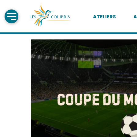
ATELIERS
A