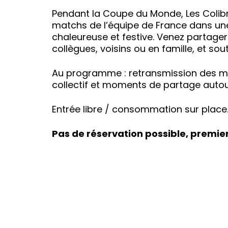
Pendant la Coupe du Monde, Les Colibri
matchs de l’équipe de France dans un
chaleureuse et festive. Venez partage
collègues, voisins ou en famille, et sou
Au programme : retransmission des m
collectif et moments de partage autour
Entrée libre / consommation sur place
Pas de réservation possible, premier 