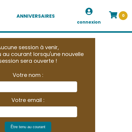
ANNIVERSAIRES
0
connexion
ucune session à venir,
 au courant lorsqu'une nouvelle
session sera ouverte !
Votre nom :
Votre email :
Être tenu au courant