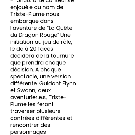
– 15h30: Un.e conteur.se
enjoué.e du nom de
Triste-Plume nous
embarque dans
l’aventure de “La Quête
du Dragon Rouge”.Une
initiation au jeu de rôle,
le dé à 20 faces
décidera de la tournure
que prendra chaque
décision. A chaque
spectacle, une version
différente. Guidant Flynn
et Swann, deux
aventurier.e.s, Triste-
Plume les feront
traverser plusieurs
contrées différentes et
rencontrer des
personnages