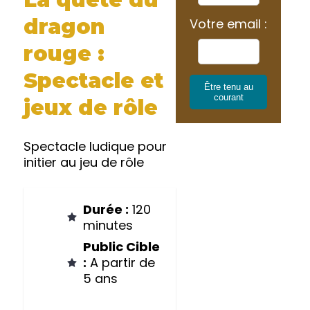
dragon
Votre email :
rouge :
Spectacle et
Être tenu au
courant
jeux de rôle
Spectacle ludique pour
initier au jeu de rôle
Durée :
120
minutes
Public Cible
:
A partir de
5 ans