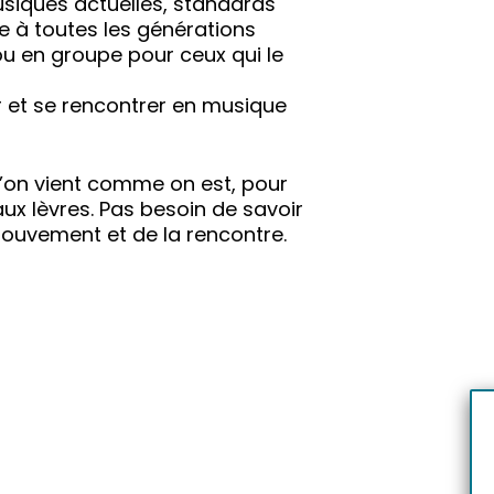
musiques actuelles, standards
e à toutes les générations
ou en groupe pour ceux qui le
 et se rencontrer en musique
’on vient comme on est, pour
aux lèvres. Pas besoin de savoir
u mouvement et de la rencontre.