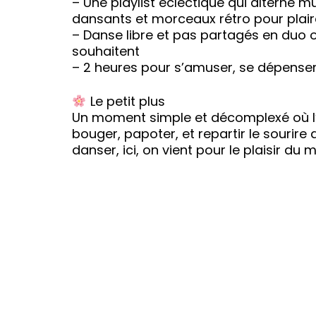
– Une playlist éclectique qui alterne 
dansants et morceaux rétro pour plair
– Danse libre et pas partagés en duo 
souhaitent
– 2 heures pour s’amuser, se dépenser
Le petit plus
Un moment simple et décomplexé où l
bouger, papoter, et repartir le sourire 
danser, ici, on vient pour le plaisir d