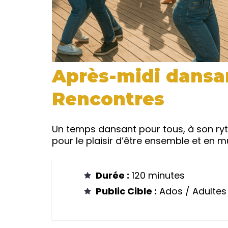
Après-midi dansa
Rencontres
Un temps dansant pour tous, à son ryt
pour le plaisir d’être ensemble et en m
Durée :
120 minutes
Public Cible :
Ados / Adultes