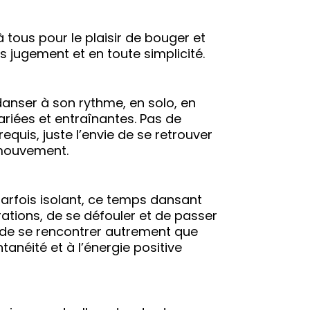
 tous pour le plaisir de bouger et
 jugement et en toute simplicité.
danser à son rythme, en solo, en
riées et entraînantes. Pas de
quis, juste l’envie de se retrouver
 mouvement.
arfois isolant, ce temps dansant
rations, de se défouler et de passer
de se rencontrer autrement que
tanéité et à l’énergie positive