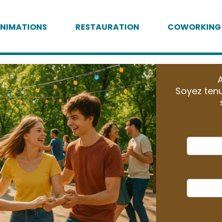
NIMATIONS
RESTAURATION
COWORKING
A
Soyez tenu