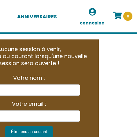
ANNIVERSAIRES
0
connexion
ucune session à venir,
 au courant lorsqu'une nouvelle
session sera ouverte !
Votre nom :
Votre email :
Être tenu au courant