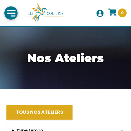
0
Nos Ateliers
TOUS NOS ATELIERS
Type
tempo