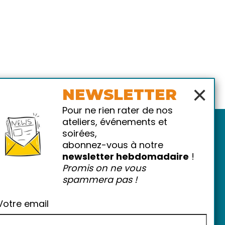
×
NEWSLETTER
Pour ne rien rater de nos
ateliers, événements et
soirées,
abonnez-vous à notre
newsletter hebdomadaire
!
Promis on ne vous
spammera pas !
atiques
-
FAQ
Votre email