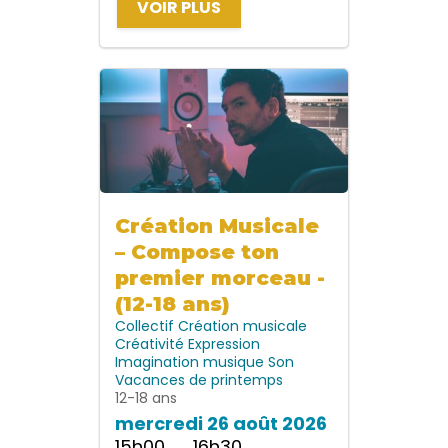
VOIR PLUS
Création Musicale
– Compose ton
premier morceau -
(12-18 ans)
Collectif
Création musicale
Créativité
Expression
Imagination
musique
Son
Vacances de printemps
12-18 ans
mercredi 26 août 2026
15h00 → 16h30