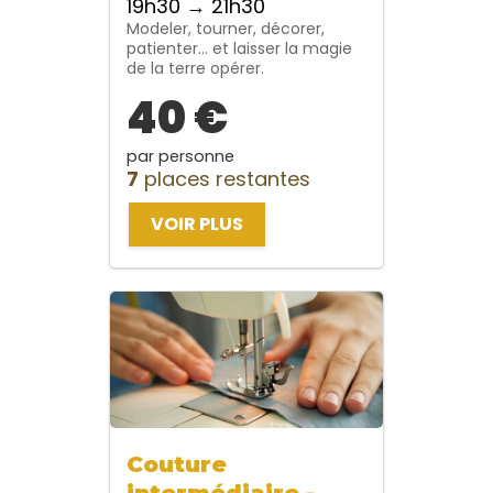
19h30 → 21h30
Modeler, tourner, décorer,
patienter… et laisser la magie
de la terre opérer.
40 €
par personne
7
places restantes
VOIR PLUS
Couture
intermédiaire -