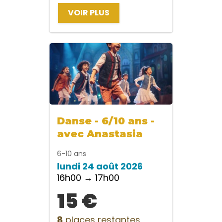
VOIR PLUS
Danse - 6/10 ans -
avec Anastasia
6-10 ans
lundi 24 août 2026
16h00 → 17h00
15 €
8
places restantes