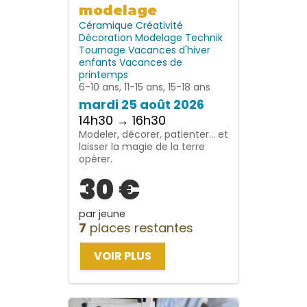
modelage
Céramique
Créativité
Décoration
Modelage
Technik
Tournage
Vacances d'hiver
enfants
Vacances de
printemps
6-10 ans, 11-15 ans, 15-18 ans
mardi 25 août 2026
14h30 → 16h30
Modeler, décorer, patienter… et
laisser la magie de la terre
opérer.
30 €
par jeune
7
places restantes
VOIR PLUS