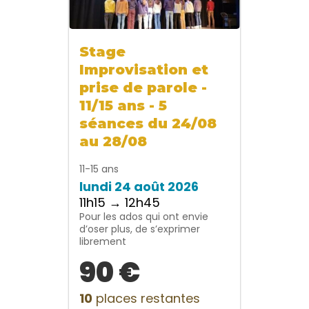
Stage
Improvisation et
prise de parole -
11/15 ans - 5
séances du 24/08
au 28/08
11-15 ans
lundi 24 août 2026
11h15 → 12h45
Pour les ados qui ont envie
d’oser plus, de s’exprimer
librement
90 €
10
places restantes