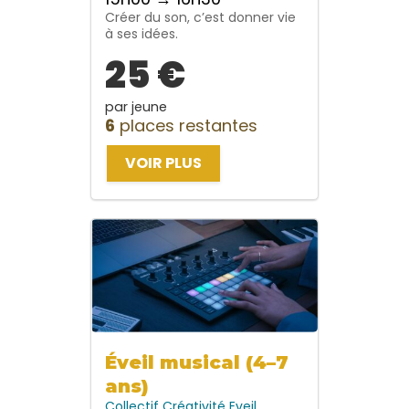
Créer du son, c’est donner vie
à ses idées.
25 €
par jeune
6
places restantes
VOIR PLUS
Éveil musical (4–7
ans)
Collectif
Créativité
Eveil