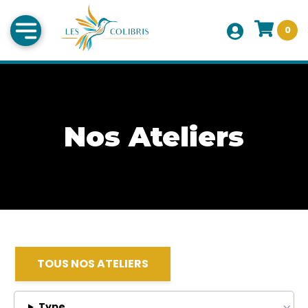
0
Nos Ateliers
TOUS NOS ATELIERS
Type